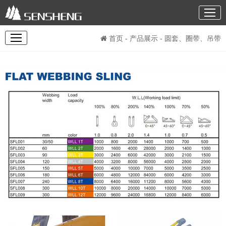
首页
-
产品展示
- 圆套、圈带、吊带