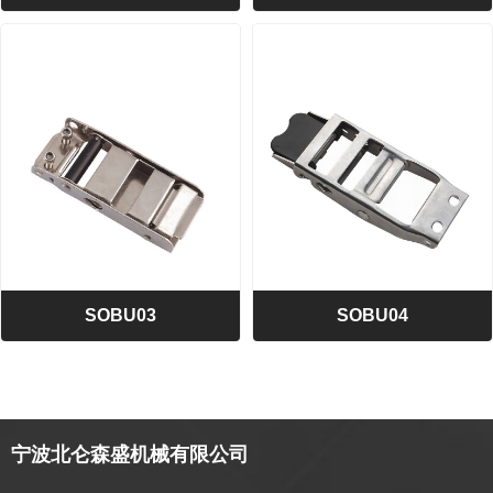
>> SOBU01
>> SOBU02
偏心扣
偏心扣
BS:450公斤/990磅
BS:800公斤/1760磅
A=57 B=23 C=155
A=62 B=25 C=184
SOBU03
SOBU04
>> SOBU03
>> SOBU04
偏心扣
偏心扣
BS:1100公斤/2420磅
BS:800公斤/1760磅
宁波北仑森盛机械有限公司
A=55 B=25 C=140
A=63 B=25 C=165