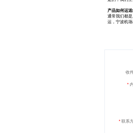
产品如何运送
通常我们都是
运，宁波机场
收件
*
内
*
联系方