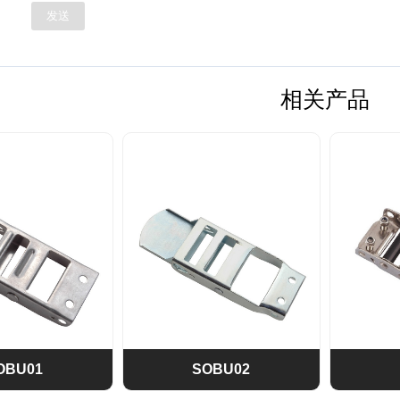
发送
相关产品
OBU01
SOBU02