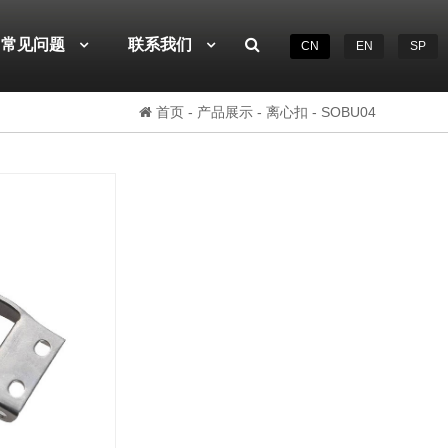
常见问题
联系我们
CN
EN
SP
首页
-
产品展示
-
离心扣
- SOBU04