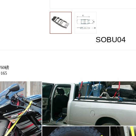
SOBU04
760磅
=165