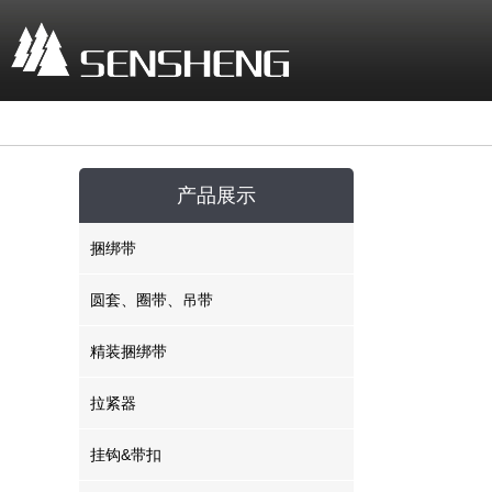
产品展示
捆绑带
圆套、圈带、吊带
精装捆绑带
拉紧器
挂钩&带扣