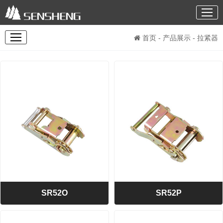
首页
-
产品展示
- 拉紧器
SR52O
SR52P
>> SR52O
>> SR52P