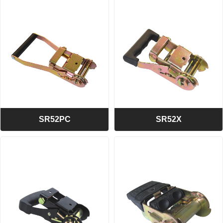
2英寸短直铝柄拉紧器
2英寸轻型拉紧器
BS:5000公斤/11000磅
BS:2000公斤/4400磅
A=52 B=57 C=170
A=52 B=40 C=130
SR52PC
SR52X
>> SR52PC
>> SR52X
2英寸轻型拉紧器
2英寸轻型橡胶手柄拉紧器
BS:2000公斤/4400磅
BS:2000公斤/4400磅
A=52 B=40 C=205
A=52 B=40 C=170