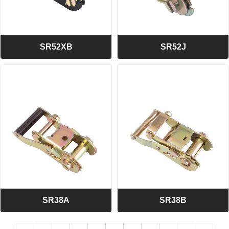
SR52XB
SR52J
>> SR52XB
>> SR52J
2英寸轻型橡胶手柄拉紧器
2英寸拉紧器
BS:2000公斤/4400磅
BS:2000公斤/4400磅
A=52 B=40 C=135
A=52 B=40 C=147
SR38A
SR38B
>> SR38A
>> SR38B